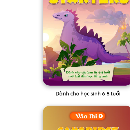
Dành cho học sinh 6-8 tuổi