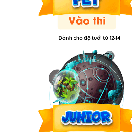
Dành cho độ tuổi từ 12-14