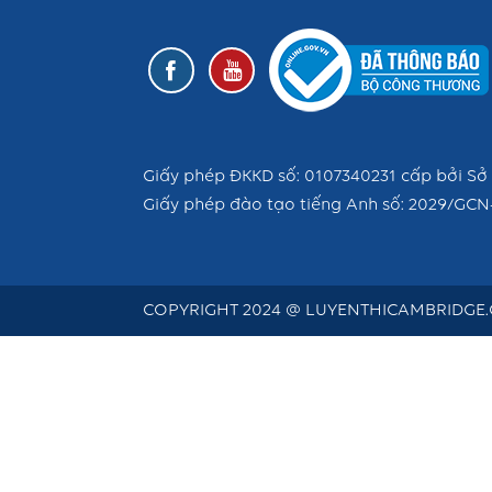
Giấy phép ĐKKD số: 0107340231 cấp bởi Sở 
Giấy phép đào tạo tiếng Anh số: 2029/GCN
COPYRIGHT 2024 @ LUYENTHICAMBRIDGE.C