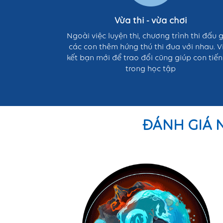
Vừa thi - vừa chơi
Ngoài việc luyện thi, chương trình thi đấu 
các con thêm hứng thú thi đua với nhau. V
kết bạn mới để trao đổi cũng giúp con tiế
trong học tập
ĐÁNH GIÁ 