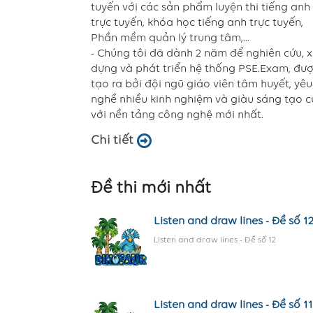
tuyến với các sản phẩm luyện thi tiếng anh
trực tuyến, khóa học tiếng anh trực tuyến,
Phần mềm quản lý trung tâm,...
- Chúng tôi đã dành 2 năm để nghiên cứu, 
dựng và phát triển hệ thống PSE.Exam, đư
tạo ra bởi đội ngũ giáo viên tâm huyết, yêu
nghề nhiều kinh nghiệm và giàu sáng tạo 
với nền tảng công nghệ mới nhất.
Chi tiết
Đề thi mới nhất
Listen and draw lines - Đề số 1
Listen and draw lines - Đề số 12
Listen and draw lines - Đề số 11