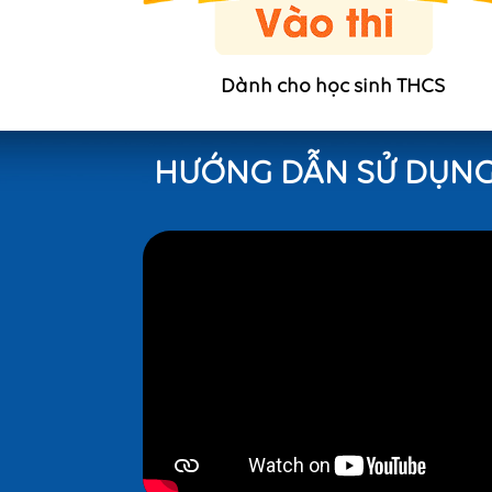
Dành cho học sinh THCS
HƯỚNG DẪN SỬ DỤNG 