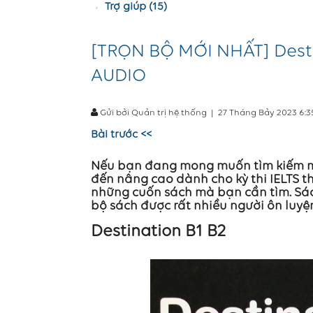
Trợ giúp (15)
[TRỌN BỘ MỚI NHẤT] Desti
AUDIO
Gửi bởi Quản trị hệ thống
|
27 Tháng Bảy 2023 6:
Bài trước <<
Nếu bạn đang mong muốn tìm kiếm mộ
đến nâng cao dành cho kỳ thi IELTS th
những cuốn sách mà bạn cần tìm. Sác
bộ sách được rất nhiều người ôn luyệ
Destination B1 B2