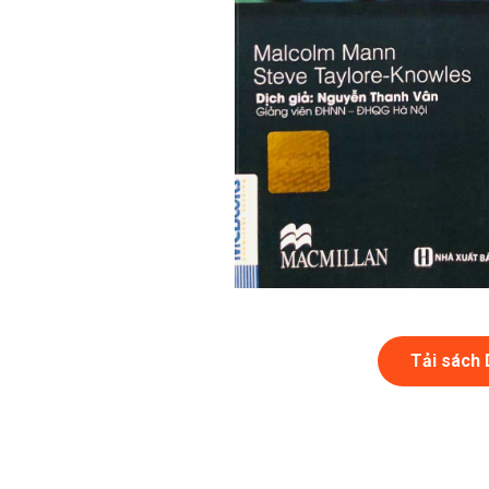
Tải sách 