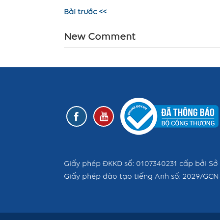
Bài trước <<
New Comment
Giấy phép ĐKKD số: 0107340231 cấp bởi Sở 
Giấy phép đào tạo tiếng Anh số: 2029/GCN