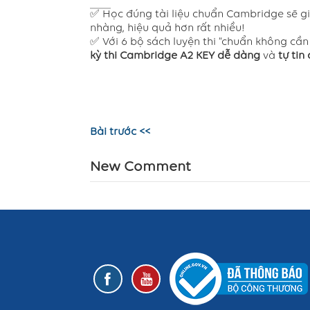
✅ Học đúng tài liệu chuẩn Cambridge sẽ gi
nhàng, hiệu quả hơn rất nhiều!
✅ Với 6 bộ sách luyện thi “chuẩn không cần
kỳ thi Cambridge A2 KEY dễ dàng
và
tự tin
Bài trước <<
New Comment