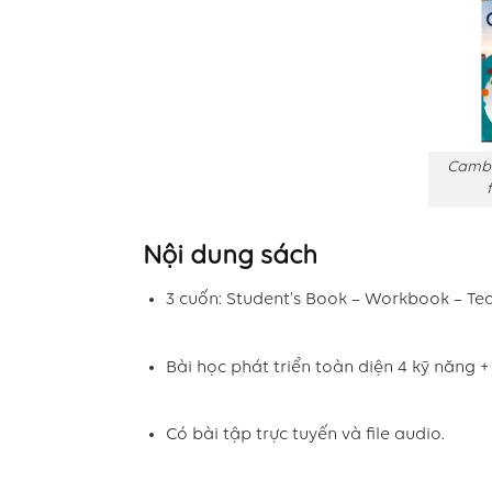
Cambi
Nội dung sách
3 cuốn: Student’s Book – Workbook – Tea
Bài học phát triển toàn diện 4 kỹ năng 
Có bài tập trực tuyến và file audio.