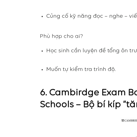
Củng cố kỹ năng đọc – nghe – viết
Phù hợp cho ai?
Học sinh cần luyện đề tổng ôn trướ
Muốn tự kiểm tra trình độ.
6.
Cambirdge
Exam Bo
Schools – Bộ bí kíp “t