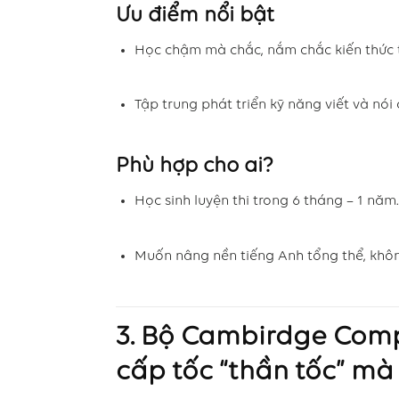
Ưu điểm nổi bật
Học chậm mà chắc, nắm chắc kiến thức t
Tập trung phát triển kỹ năng viết và nói 
Phù hợp cho ai?
Học sinh luyện thi trong 6 tháng – 1 năm.
Muốn nâng nền tiếng Anh tổng thể, khôn
3. Bộ
Cambirdge
Compa
cấp tốc “thần tốc” mà