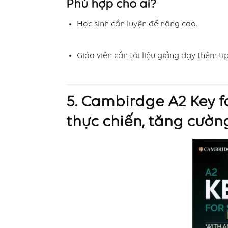
Phù hợp cho ai?
Học sinh cần luyện đề nâng cao.
Giáo viên cần tài liệu giảng dạy thêm tips
5.
Cambirdge
A2 Key f
thực chiến, tăng cườn