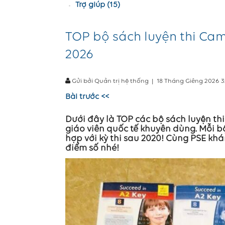
Trợ giúp (15)
TOP bộ sách luyện thi Ca
2026
Gửi bởi Quản trị hệ thống
|
18 Tháng Giêng 2026 
Bài trước <<
Dưới đây là TOP các bộ sách luyện t
giáo viên quốc tế khuyên dùng. Mỗi 
hợp với kỳ thi sau 2020! Cùng PSE khá
điểm số nhé!