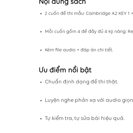
Nội dung sách
2 cuốn đề thi mẫu: Cambridge A2 KEY 1 +
Mỗi cuốn gồm 4 đề đầy đủ 4 kỹ năng: Rea
Kèm file audio + đáp án chi tiết.
Ưu điểm nổi bật
Chuẩn định dạng đề thi thật.
Luyện nghe phản xạ với audio giọ
Tự kiểm tra, tự sửa bài hiệu quả.