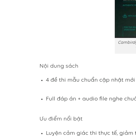
Cambirdg
Nội dung sách
4 đề thi mẫu chuẩn cập nhật mới 
Full đáp án + audio file nghe chu
Ưu điểm nổi bật
Luyện cảm giác thi thực tế, giảm t