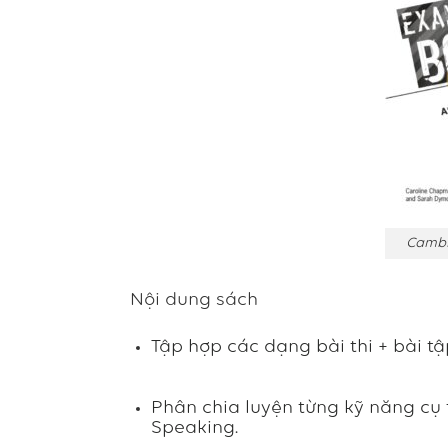
Cambi
Nội dung sách
Tập hợp các dạng bài thi + bài tậ
Phân chia luyện từng kỹ năng cụ t
Speaking.