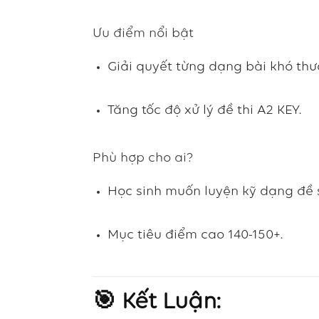
Ưu điểm nổi bật
Giải quyết từng dạng bài khó th
Tăng tốc độ xử lý đề thi A2 KEY.
Phù hợp cho ai?
Học sinh muốn luyện kỹ dạng đề 
Mục tiêu điểm cao 140-150+.
🎯 Kết Luận: