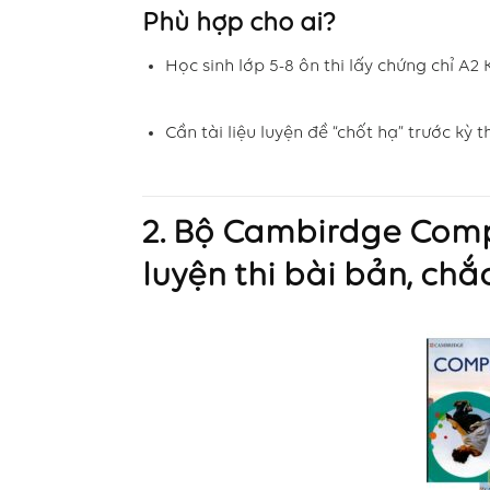
Phù hợp cho ai?
Học sinh lớp 5-8 ôn thi lấy chứng chỉ A2 
Cần tài liệu luyện đề “chốt hạ” trước kỳ th
2. Bộ Cambirdge Compl
luyện thi bài bản, chắ