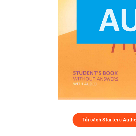
Tải sách Starters Authe