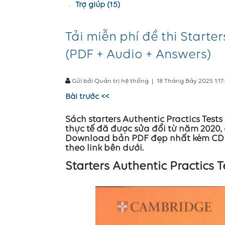
Trợ giúp (15)
Tải miễn phí đề thi Starter
(PDF + Audio + Answers)
Gửi bởi Quản trị hệ thống
|
18 Tháng Bảy 2025 1:1
Bài trước <<
Sách starters Authentic Practics Tests 4
thực tế đã được sửa đổi từ năm 2020, 
Download bản PDF đẹp nhất kèm CD au
theo link bên dưới.
Starters Authentic Practics T