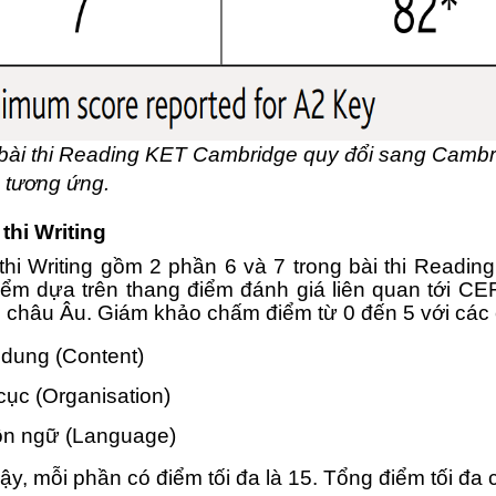
bài thi Reading KET Cambridge quy đổi sang Cambrid
tương ứng.
 thi Writing
hi Writing gồm 2 phần 6 và 7 trong bài thi Reading 
iểm dựa trên thang điểm đánh giá liên quan tới C
 châu Âu. Giám khảo chấm điểm từ 0 đến 5 với các c
 dung (Content)
cục (Organisation)
n ngữ (Language)
y, mỗi phần có điểm tối đa là 15. Tổng điểm tối đa củ