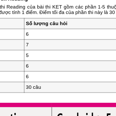
thi Reading của bài thi KET gồm các phần 1-5 thuộc
ược tính 1 điểm. Điểm tối đa của phần thi này là 30
Số lượng câu hỏi
6
7
5
6
6
30 câu