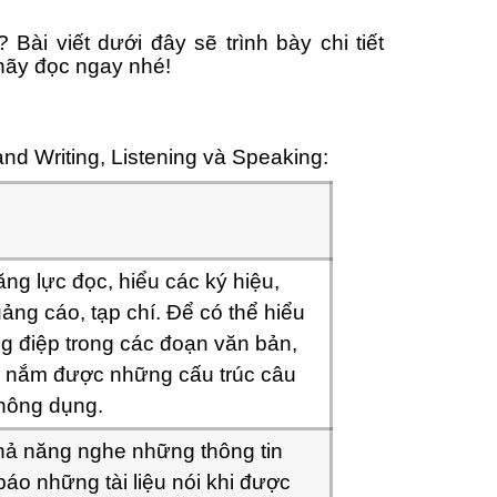
ài viết dưới đây sẽ trình bày chi tiết
 hãy đọc ngay nhé!
nd Writing, Listening và Speaking:
ng lực đọc, hiểu các ký hiệu,
uảng cáo, tạp chí. Để có thể hiểu
g điệp trong các đoạn văn bản,
ần nắm được những cấu trúc câu
thông dụng.
hả năng nghe những thông tin
áo những tài liệu nói khi được