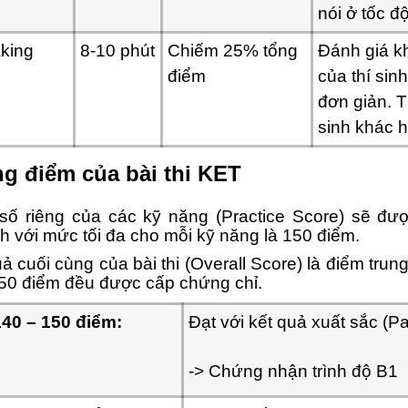
nói ở tốc đ
king
8-10 phút
Chiếm 25% tổng
Đánh giá kh
điểm
của thí sinh
đơn giản. Th
sinh khác h
g điểm của bài thi KET
số riêng của các kỹ năng (Practice Score) sẽ đư
h với mức tối đa cho mỗi kỹ năng là 150 điểm.
ả cuối cùng của bài thi (Overall Score) là điểm trung
50 điểm đều được cấp chứng chỉ.
140 – 150 điểm:
Đạt với kết quả xuất sắc (Pa
-> Chứng nhận trình độ B1