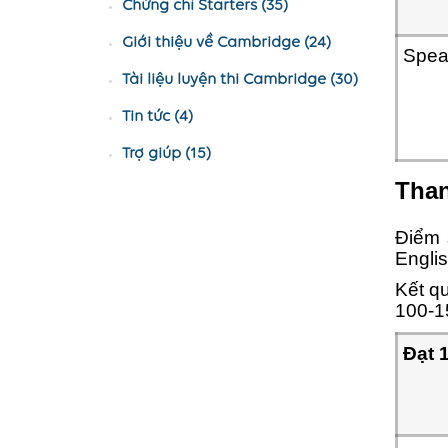
Chứng chỉ Starters (35)
Giới thiệu về Cambridge (24)
Spea
Tài liệu luyện thi Cambridge (30)
Tin tức (4)
Trợ giúp (15)
Than
Điểm 
Englis
Kết qu
100-1
Đạt 