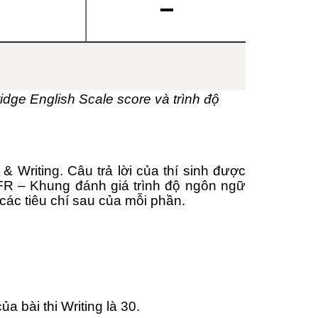
ge English Scale score và trình độ
& Writing. Câu trả lời của thí sinh được
EFR – Khung đánh giá trình độ ngôn ngữ
ác tiêu chí sau của mỗi phần.
a bài thi Writing là 30.