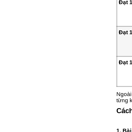
Đạt 
Đạt 
Đạt 
Ngoài
từng 
Cách
1. Bà