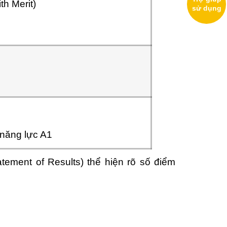
th Merit)
sử dụng
 năng lực A1
tement of Results) thể hiện rõ số điểm