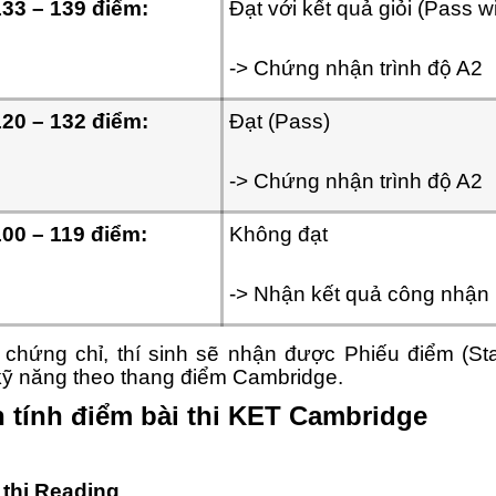
133 – 139 điểm:
Đạt với kết quả giỏi (Pass wi
-> Chứng nhận trình độ A2
120 – 132 điểm:
Đạt (Pass)
-> Chứng nhận trình độ A2
100 – 119 điểm:
Không đạt
-> Nhận kết quả công nhận
 chứng chỉ, thí sinh sẽ nhận được Phiếu điểm (Sta
kỹ năng theo thang điểm Cambridge.
 tính điểm bài thi KET Cambridge
i thi Reading