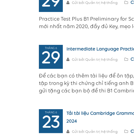
29
C
Gửi bởi Quản trị hệ thống
Practice Test Plus B1 Preliminary for 
mới nhất năm 2020, đầy đủ Key, mẹo 
THÁNG 6
Intermediate Language Practi
29
C
Gửi bởi Quản trị hệ thống
Để các bạn có thêm tài liệu để ôn tập
tập trong kỳ thi chứng chỉ tiếng anh 
gửi tặng các bạn bộ đề thi B1 Cambri
THÁNG 6
Tải tài liệu Cambridge Gramma
23
2024
C
Gửi bởi Quản trị hệ thống