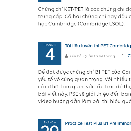
Chứng chỉ KET/PET là các chứng chỉ đ
trung cấp. Cả hai chứng chỉ này đều 
học Cambridge (Cambridge ESOL).
THÁNG 12
Tài liệu luyện thi PET Cambrid
4
C
Gửi bởi Quản trị hệ thống
Để đạt được chứng chỉ B1 PET của Camb
yếu tố vô cùng quan trọng. Với nhiều 
có cơ hội làm quen với cấu trúc đề thi
bài viết này, PSE sẽ giới thiệu đến bạn
video hướng dẫn làm bài thi hiệu quả,
THÁNG 6
Practice Test Plus B1 Prelimin