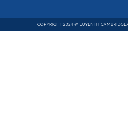
COPYRIGHT 2024 @ LUYENTHICAMBRIDGE.C