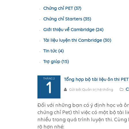
Chứng chỉ PET (37)
Chứng chỉ Starters (35)
Giới thiệu về Cambridge (24)
Tài liệu luyện thi Cambridge (30)
Tin tức (4)
Trợ giúp (15)
THÁNG 2
Tổng hợp bộ tài liệu ôn thi P
1
C
Gửi bởi Quản trị hệ thống
Đối với những bạn có ý định học và ô
chứng chỉ Pet) thì việc có một bộ tài 
nhiều trong quá trình luyện thi. Cùn
rõ hơn nhé: