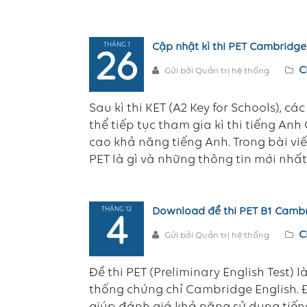
THÁNG 1
Cập nhật kì thi PET Cambridge
26
C
Gửi bởi Quản trị hệ thống
Sau kì thi KET (A2 Key for Schools), c
thể tiếp tục tham gia kì thi tiếng A
cao khả năng tiếng Anh. Trong bài vi
PET là gì và những thông tin mới nhất 
THÁNG 12
Download đề thi PET B1 Camb
4
C
Gửi bởi Quản trị hệ thống
Đề thi PET (Preliminary English Test) 
thống chứng chỉ Cambridge English. Đ