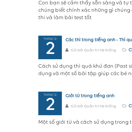
Con bạn sẽ cảm thấy sẵn sàng và tự tin 
chúng biết chính xác những gì chúng
thi và làm bài test tốt
THÁNG 12
Các thì trong tiếng anh - Thì q
2
C
Gửi bởi Quản trị hệ thống
Cách sử dụng thì quá khứ đơn (Past s
dụng và một số bài tập giúp các bé 
THÁNG 12
Giới từ trong tiếng anh
2
C
Gửi bởi Quản trị hệ thống
Một số giới từ và cách sử dụng trong 