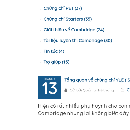
Chứng chỉ PET (37)
Chứng chỉ Starters (35)
Giới thiệu về Cambridge (24)
Tài liệu luyện thi Cambridge (30)
Tin tức (4)
Trợ giúp (15)
THÁNG 4
Tổng quan về chứng chỉ YLE ( St
13
C
Gửi bởi Quản trị hệ thống
Hiện có rất nhiều phụ huynh cho con 
Cambridge nhưng lại không biết đây l