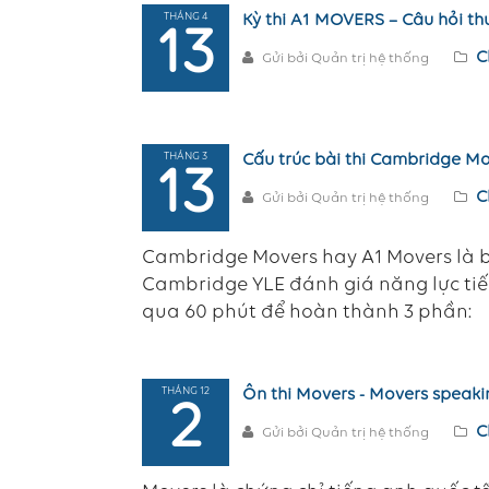
THÁNG 4
Kỳ thi A1 MOVERS – Câu hỏi t
13
C
Gửi bởi Quản trị hệ thống
THÁNG 3
Cấu trúc bài thi Cambridge M
13
C
Gửi bởi Quản trị hệ thống
Cambridge Movers hay A1 Movers là bà
Cambridge YLE đánh giá năng lực tiếng
qua 60 phút để hoàn thành 3 phần:
THÁNG 12
Ôn thi Movers - Movers speaking
2
C
Gửi bởi Quản trị hệ thống