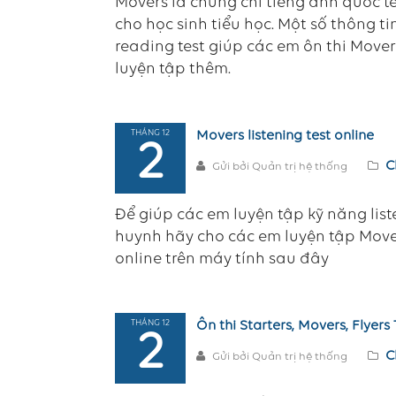
Movers là chứng chỉ tiếng anh quốc 
cho học sinh tiểu học. Một số thông ti
reading test giúp các em ôn thi Move
luyện tập thêm.
THÁNG 12
Movers listening test online
2
C
Gửi bởi Quản trị hệ thống
Để giúp các em luyện tập kỹ năng liste
huynh hãy cho các em luyện tập Mover
online trên máy tính sau đây
THÁNG 12
Ôn thi Starters, Movers, Flyer
2
C
Gửi bởi Quản trị hệ thống