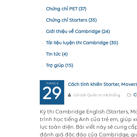
Chứng chỉ PET (37)
Chứng chỉ Starters (35)
Giới thiệu về Cambridge (24)
Tài liệu luyện thi Cambridge (30)
Tin tức (4)
Trợ giúp (15)
THÁNG 8
Cách tính khiên Starter, Movers
29
C
Gửi bởi Quản trị hệ thống
Kỳ thi Cambridge English (Starters, M
trình học tiếng Anh của trẻ em, giúp
lực toàn diện. Bài viết này sẽ cung cấ
đánh giá độc đáo của Cambridge, giú