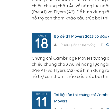
Chứng chỉ Cambridge Movers tương đ
chiếu chung châu Âu về năng lực ngôn
(Pre A1) và Flyers (A2). Để hình dung 
hỗ trợ con tham khảo cấu trúc bài thi
THÁNG 5
Bộ đề thi Movers 2023 có đáp á
18
C
Gửi bởi Quản trị hệ thống
Chứng chỉ Cambridge Movers tương đ
chiếu chung châu Âu về năng lực ngôn
(Pre A1) và Flyers (A2). Để hình dung 
hỗ trợ con tham khảo cấu trúc bài thi
THÁNG 10
Tài liệu ôn thi chứng chỉ Camb
11
Movers