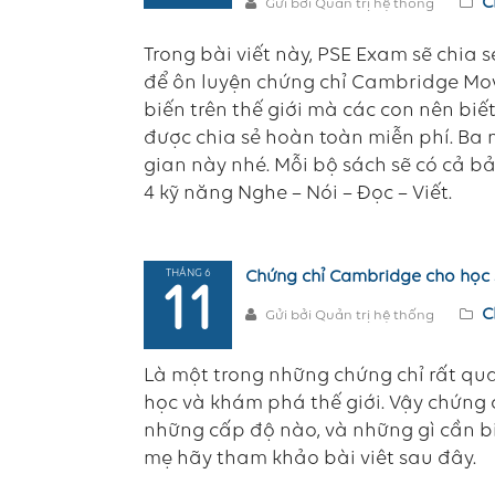
C
Gửi bởi Quản trị hệ thống
Trong bài viết này, PSE Exam sẽ chia 
để ôn luyện chứng chỉ Cambridge Mov
biến trên thế giới mà các con nên biế
được chia sẻ hoàn toàn miễn phí. Ba m
gian này nhé. Mỗi bộ sách sẽ có cả b
4 kỹ năng Nghe – Nói – Đọc – Viết.
THÁNG 6
Chứng chỉ Cambridge cho học 
11
C
Gửi bởi Quản trị hệ thống
Là một trong những chứng chỉ rất qua
học và khám phá thế giới. Vậy chứng
những cấp độ nào, và những gì cần biế
mẹ hãy tham khảo bài viêt sau đây.