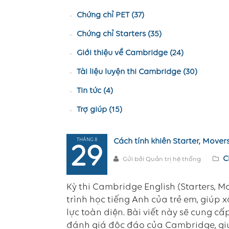
Chứng chỉ PET (37)
Chứng chỉ Starters (35)
Giới thiệu về Cambridge (24)
Tài liệu luyện thi Cambridge (30)
Tin tức (4)
Trợ giúp (15)
THÁNG 8
Cách tính khiên Starter, Movers
29
C
Gửi bởi Quản trị hệ thống
Kỳ thi Cambridge English (Starters, M
trình học tiếng Anh của trẻ em, giúp
lực toàn diện. Bài viết này sẽ cung cấ
đánh giá độc đáo của Cambridge, giú