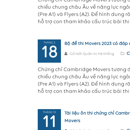
Chứng chỉ Cambridge Movers tương đ
chiếu chung châu Âu về năng lực ngôn
(Pre A1) và Flyers (A2). Để hình dung 
hỗ trợ con tham khảo cấu trúc bài thi
THÁNG 5
Bộ đề thi Movers 2023 có đáp á
18
C
Gửi bởi Quản trị hệ thống
Chứng chỉ Cambridge Movers tương đ
chiếu chung châu Âu về năng lực ngôn
(Pre A1) và Flyers (A2). Để hình dung 
hỗ trợ con tham khảo cấu trúc bài thi
THÁNG 10
Tài liệu ôn thi chứng chỉ Camb
11
Movers