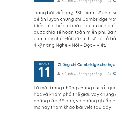
C
Gửi bởi Quản trị hệ thống
Trong bài viết này, PSE Exam sẽ chia 
để ôn luyện chứng chỉ Cambridge Mov
biến trên thế giới mà các con nên biế
được chia sẻ hoàn toàn miễn phí. Ba m
gian này nhé. Mỗi bộ sách sẽ có cả b
4 kỹ năng Nghe – Nói – Đọc – Viết.
THÁNG 6
Chứng chỉ Cambridge cho học 
11
C
Gửi bởi Quản trị hệ thống
Là một trong những chứng chỉ rất qua
học và khám phá thế giới. Vậy chứng
những cấp độ nào, và những gì cần biế
mẹ hãy tham khảo bài viêt sau đây.