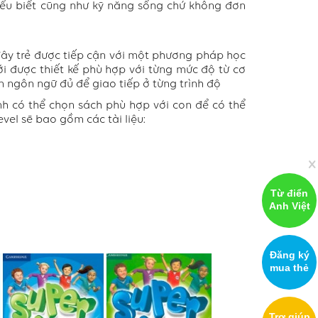
hiểu biết cũng như kỹ năng sống chứ không đơn
Ở đây trẻ được tiếp cận với một phương pháp học
i được thiết kế phù hợp với từng mức độ từ cơ
 ngôn ngữ đủ để giao tiếp ở từng trình độ
nh có thể chọn sách phù hợp với con để có thể
evel sẽ bao gồm các tài liệu:
x
Từ điển
Anh Việt
Đăng ký
mua thẻ
Trợ giúp