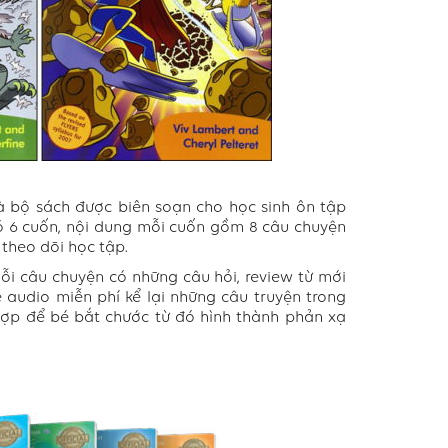
là bộ sách được biên soạn cho học sinh ôn tập
có 6 cuốn, nội dung mỗi cuốn gồm 8 câu chuyện
 theo dõi học tập.
mỗi câu chuyện có những câu hỏi, review từ mới
e audio miễn phí kể lại những câu truyện trong
hợp để bé bắt chước từ đó hình thành phản xạ