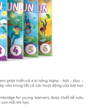
c em phát triển cả 4 kĩ năng Nghe – Nói – Đọc –
hép vào trong tất cả các hoạt động của bài học
mbridge for young learners, được thiết kế màu
 con mỗi khi học.