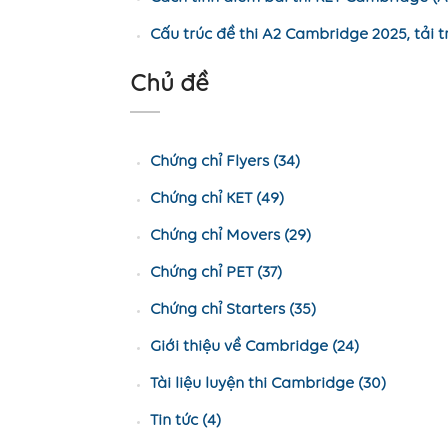
Cấu trúc đề thi A2 Cambridge 2025, tải t
Chủ đề
Chứng chỉ Flyers (34)
Chứng chỉ KET (49)
Chứng chỉ Movers (29)
Chứng chỉ PET (37)
Chứng chỉ Starters (35)
Giới thiệu về Cambridge (24)
Tài liệu luyện thi Cambridge (30)
Tin tức (4)