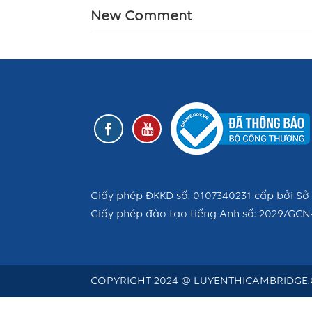
New Comment
Giấy phép ĐKKD số: 0107340231 cấp bởi Sở 
Giấy phép đào tạo tiếng Anh số: 2029/GCN
COPYRIGHT 2024 @ LUYENTHICAMBRIDGE.C