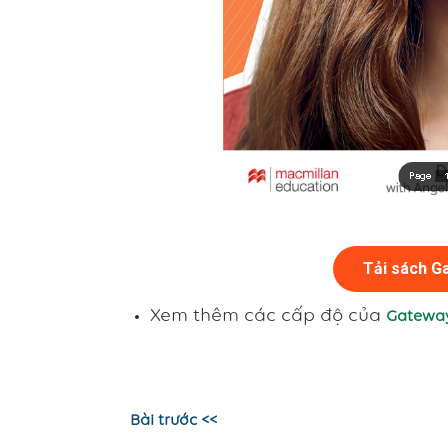
Tải sách G
Xem thêm các cấp độ của
Gateway
Bài trước <<