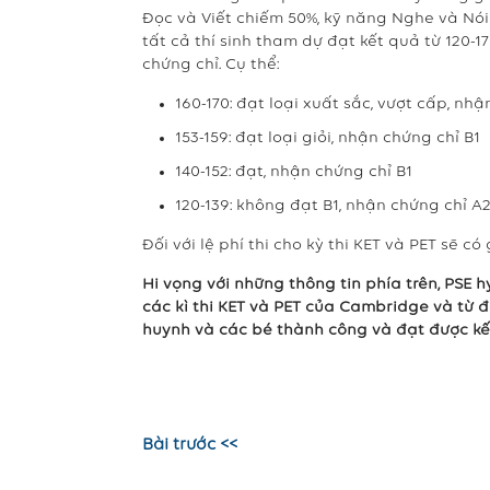
Đọc và Viết chiếm 50%, kỹ năng Nghe và Nó
tất cả thí sinh tham dự đạt kết quả từ 12
chứng chỉ. Cụ thể:
160-170: đạt loại xuất sắc, vượt cấp, nh
153-159: đạt loại giỏi, nhận chứng chỉ B1
140-152: đạt, nhận chứng chỉ B1
120-139: không đạt B1, nhận chứng chỉ A
Đối với lệ phí thi cho kỳ thi KET và PET sẽ có 
Hi vọng với những thông tin phía trên, PSE 
các kì thi KET và PET của Cambridge và từ đ
huynh và các bé thành công và đạt được kết
Bài trước <<