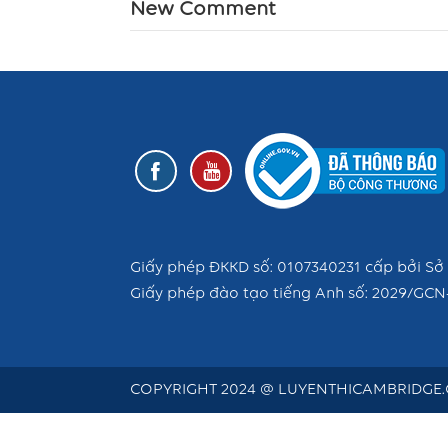
New Comment
Giấy phép ĐKKD số: 0107340231 cấp bởi Sở 
Giấy phép đào tạo tiếng Anh số: 2029/GCN
COPYRIGHT 2024 @ LUYENTHICAMBRIDGE.C