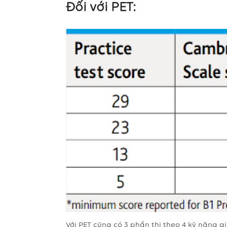
Đối với PET:
Với PET cũng có 3 phần thi theo 4 kỹ năng g