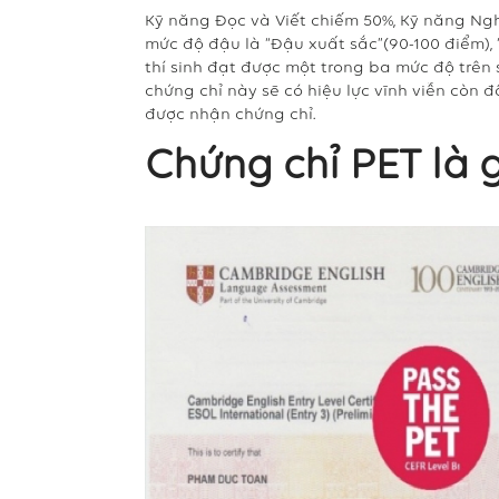
Kỹ năng Đọc và Viết chiếm 50%, Kỹ năng Ngh
mức độ đậu là “Đậu xuất sắc”(90-100 điểm),
thí sinh đạt được một trong ba mức độ trê
chứng chỉ này sẽ có hiệu lực vĩnh viễn còn đ
được nhận chứng chỉ.
Chứng chỉ PET là g