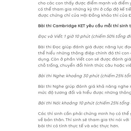
cho các con thấy được điểm mạnh và điểm y
có thể tham gia những kỳ thi ở cấp độ kế t
được chứng chỉ của Hội Đồng khảo thí của 
Bài thi Cambridge KET yêu cầu mỗi thí sinh t
Đọc và Viết: 1 giờ 10 phút (chiếm 50% tổng đ
Bài thi Đọc giúp đánh giá được năng lực đọc,
thể hiểu những thông điệp chính đó thì co
dụng. Còn ở phần Viết con sẽ được đánh gi
chỗ trống, chuyển đổi hình thức câu hoặc viế
Bài thi Nghe: khoảng 30 phút (chiếm 25% tổ
Bài thi Nghe giúp đánh giá khả năng nghe 
mức độ tương đối và hiểu được những thông 
Bài thi Nói: khoảng 10 phút (chiếm 25% tổng
Các thí sinh cần phải chứng minh họ có thể 
về bản thân. Thí sinh sẽ tham gia thi nói với
bài thi có tính thực tế và xác thực hơn.