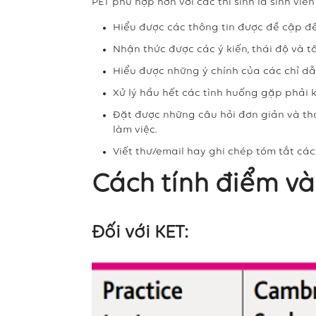
PET phù hợp hơn với các thí sinh là sinh viên
Hiểu được các thông tin được đề cập đế
Nhận thức được các ý kiến, thái độ và tâ
Hiểu được những ý chính của các chỉ d
Xử lý hầu hết các tình huống gặp phải k
Đặt được những câu hỏi đơn giản và tha
làm việc.
Viết thư/email hay ghi chép tóm tắt cá
Cách tính điểm và 
Đối với KET: