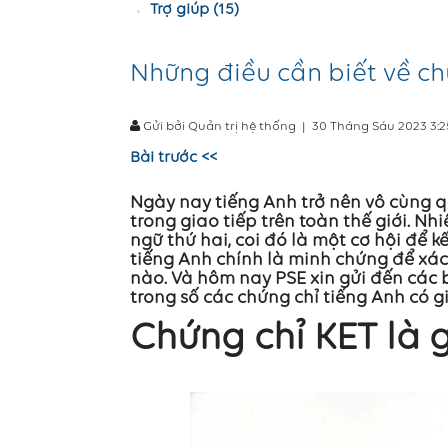
Trợ giúp (15)
Những điều cần biết về ch
Gửi bởi Quản trị hệ thống
|
30 Tháng Sáu 2023 3:
Bài trước <<
Ngày nay tiếng Anh trở nên vô cùng 
trong giao tiếp trên toàn thế giới. N
ngữ thứ hai, coi đó là một cơ hội để 
tiếng Anh chính là minh chứng để xá
nào. Và hôm nay PSE xin gửi đến các 
trong số các chứng chỉ tiếng Anh có gi
Chứng chỉ KET là g