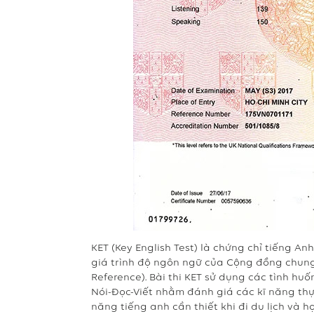
KET (Key English Test) là chứng chỉ tiếng A
giá trình độ ngôn ngữ của Cộng đồng chu
Reference). Bài thi KET sử dụng các tình h
Nói-Đọc-Viết nhằm đánh giá các kĩ năng thực
năng tiếng anh cần thiết khi đi du lịch và h