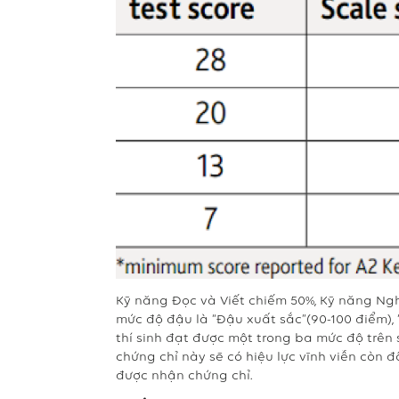
Kỹ năng Đọc và Viết chiếm 50%, Kỹ năng Ngh
mức độ đậu là “Đậu xuất sắc”(90-100 điểm),
thí sinh đạt được một trong ba mức độ trê
chứng chỉ này sẽ có hiệu lực vĩnh viễn còn đ
được nhận chứng chỉ.