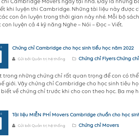
chỉ Cambridge Movers ngay tại nhà. Đây là những bộ
ết khi luyện thi Cambridge. Những tài liệu này được 
các con ôn luyện trong thời gian này nhé. Mỗi bộ sác
 con luyện cả 4 kỹ năng Nghe – Nói – Đọc – Viết.
 6
Chứng chỉ Cambridge cho học sinh tiểu học năm 2022
1
Chứng chỉ Flyers
Chứng chỉ
Gửi bởi Quản trị hệ thống
 trong những chứng chỉ rất quan trọng để con có thể
ế giới. Vậy chứng chỉ Cambridge cho học sinh tiêu 
 biết về chứng chỉ trước khi cho con theo học. Ba mẹ 
 6
Tài liệu MIỄN PHÍ Movers Cambridge chuẩn cho học sinh
1
Chứng chỉ Movers
Gửi bởi Quản trị hệ thống