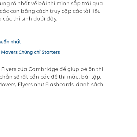
dung rõ nhất về bài thi mình sắp trải qua
 các con bằng cách truy cập các tài liệu
các thí sinh dưới đây.
chuẩn nhất
 Movers
Chứng chỉ Starters
s, Flyers của Cambridge để giúp bé ôn thi
hắn sẽ rất cần các đề thi mẫu, bài tập,
 Movers, Flyers như Flashcards, danh sách