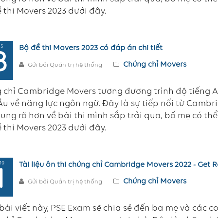
 thi Movers 2023 dưới đây.
 5
Bộ đề thi Movers 2023 có đáp án chi tiết
8
Chứng chỉ Movers
Gửi bởi Quản trị hệ thống
 chỉ Cambridge Movers tương đương trình độ tiếng 
u về năng lực ngôn ngữ. Đây là sự tiếp nối từ Cambridg
ung rõ hơn về bài thi mình sắp trải qua, bố mẹ có thể
 thi Movers 2023 dưới đây.
10
Tài liệu ôn thi chứng chỉ Cambridge Movers 2022 - Get 
1
Chứng chỉ Movers
Gửi bởi Quản trị hệ thống
bài viết này, PSE Exam sẽ chia sẻ đến ba mẹ và các co