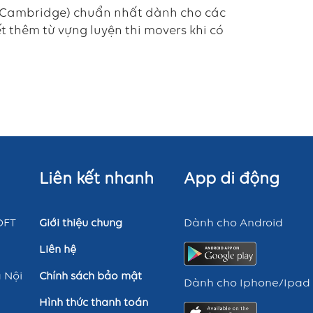
nh Cambridge) chuẩn nhất dành cho các
t thêm từ vựng luyện thi movers khi có
Liên kết nhanh
App di động
OFT
Dành cho Android
Giới thiệu chung
Liên hệ
 Nội
Chính sách bảo mật
Dành cho Iphone/Ipad
Hình thức thanh toán