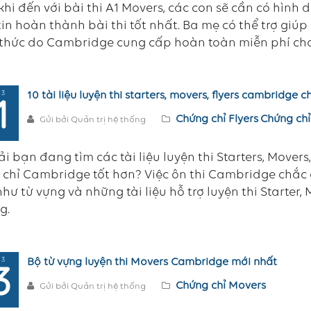
khi đến với bài thi A1 Movers, các con sẽ cần có hình 
tin hoàn thành bài thi tốt nhất. Ba mẹ có thể trợ giúp
thức do Cambridge cung cấp hoàn toàn miễn phí cho 
 3
10 tài liệu luyện thi starters, movers, flyers cambridge 
1
Chứng chỉ Flyers
Chứng chỉ
Gửi bởi Quản trị hệ thống
i bạn đang tìm các tài liệu luyện thi Starters, Mover
chỉ Cambridge tốt hơn? Việc ôn thi Cambridge chắc c
hư từ vựng và những tài liệu hỗ trợ luyện thi Starter,
g.
 3
Bộ từ vựng luyện thi Movers Cambridge mới nhất
3
Chứng chỉ Movers
Gửi bởi Quản trị hệ thống