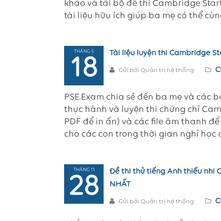
khảo và tải bộ đề thi Cambridge Start
tài liệu hữu ích giúp ba mẹ có thể cùn
THÁNG 5
Tài liệu luyện thi Cambridge St
18
C
Gửi bởi Quản trị hệ thống
PSE.Exam chia sẻ đến ba mẹ và các bạ
thực hành và luyện thi chứng chỉ Cam
PDF để in ấn) và các file âm thanh để l
cho các con trong thời gian nghỉ học 
THÁNG 11
Đề thi thử tiếng Anh thiếu nhi
28
NHẤT
C
Gửi bởi Quản trị hệ thống