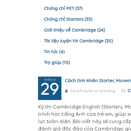
Chứng chỉ PET (37)
Chứng chỉ Starters (35)
Giới thiệu về Cambridge (24)
Tài liệu luyện thi Cambridge (30)
Tin tức (4)
Trợ giúp (15)
THÁNG 8
Cách tính khiên Starter, Movers
29
C
Gửi bởi Quản trị hệ thống
Kỳ thi Cambridge English (Starters, M
trình học tiếng Anh của trẻ em, giúp
lực toàn diện. Bài viết này sẽ cung cấ
đánh giá độc đáo của Cambridge, giú