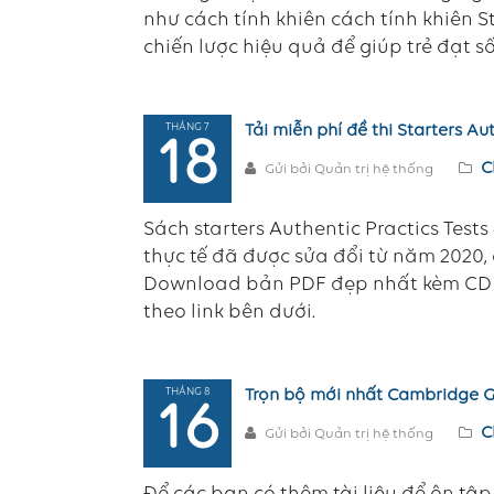
như cách tính khiên cách tính khiên St
chiến lược hiệu quả để giúp trẻ đạt số
THÁNG 7
Tải miễn phí đề thi Starters Au
18
C
Gửi bởi Quản trị hệ thống
Sách starters Authentic Practics Tests 4
thực tế đã được sửa đổi từ năm 2020, 
Download bản PDF đẹp nhất kèm CD au
theo link bên dưới.
THÁNG 8
Trọn bộ mới nhất Cambridge G
16
C
Gửi bởi Quản trị hệ thống