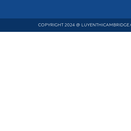
COPYRIGHT 2024 @ LUYENTHICAMBRIDGE.C