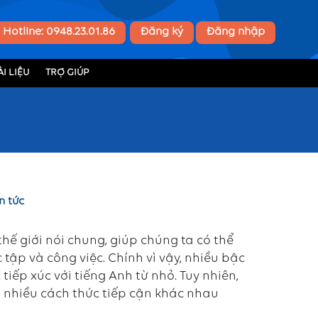
Hotline: 0948.23.01.86
Đăng ký
Đăng nhập
I LIỆU
TRỢ GIÚP
n tức
hế giới nói chung, giúp chúng ta có thể
 tập và công việc. Chính vì vậy, nhiều bậc
ếp xúc với tiếng Anh từ nhỏ. Tuy nhiên,
ới nhiều cách thức tiếp cận khác nhau