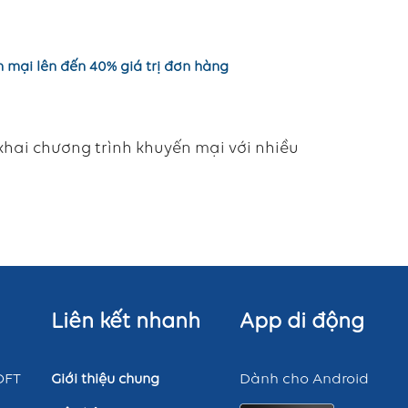
mại lên đến 40% giá trị đơn hàng
hai chương trình khuyến mại với nhiều
Liên kết nhanh
App di động
OFT
Dành cho Android
Giới thiệu chung