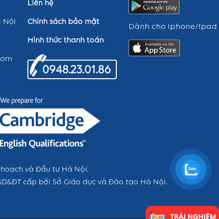
Liên hệ
 Nội
Chính sách bảo mật
Dành cho Iphone/Ipad
Hình thức thanh toán
com
0948.23.01.86
 hoạch và Đầu tư Hà Nội.
GD&ĐT cấp bởi Sở Giáo dục và Đào tạo Hà Nội.