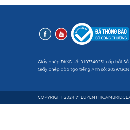
Giấy phép ĐKKD số: 0107340231 cấp bởi Sở 
Giấy phép đào tạo tiếng Anh số: 2029/GCN
COPYRIGHT 2024 @ LUYENTHICAMBRIDGE.C