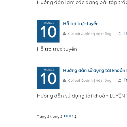
Hướng dẫn làm các dạng bài tập trắ
THÁNG 3
Hỗ trợ trực tuyến
10
T
Gửi bởi Quản trị hệ thống
Hỗ trợ trực tuyến
THÁNG 3
Hướng dẫn sử dụng tài khoả
10
T
Gửi bởi Quản trị hệ thống
Hướng dẫn sử dụng tài khoản LUYỆN
<<
<
1
Trang 2 trong 2
2