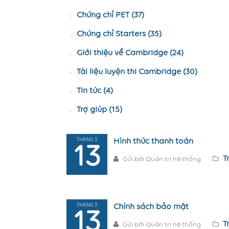
Chứng chỉ PET (37)
Chứng chỉ Starters (35)
Giới thiệu về Cambridge (24)
Tài liệu luyện thi Cambridge (30)
Tin tức (4)
Trợ giúp (15)
THÁNG 3
Hình thức thanh toán
13
T
Gửi bởi Quản trị hệ thống
THÁNG 3
Chính sách bảo mật
13
T
Gửi bởi Quản trị hệ thống