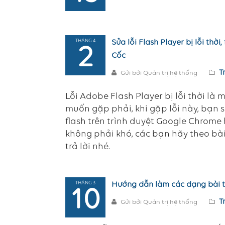
THÁNG 4
Sửa lỗi Flash Player bị lỗi thời
2
Cốc
T
Gửi bởi Quản trị hệ thống
Lỗi Adobe Flash Player bị lỗi thời l
muốn gặp phải, khi gặp lỗi này, bạn 
flash trên trình duyệt Google Chrome
không phải khó, các bạn hãy theo bài
trả lời nhé.
THÁNG 3
Hướng dẫn làm các dạng bài t
10
T
Gửi bởi Quản trị hệ thống