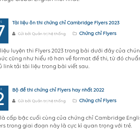
 5
Tài liệu ôn thi chứng chỉ Cambridge Flyers 2023
7
Chứng chỉ Flyers
Gửi bởi Quản trị hệ thống
 liệu luyện thi Flyers 2023 trong bài dưới đây của chú
hức cũng như hiểu rõ hơn về format đề thi, từ đó chuẩn
 link tải tài liệu trong bài viết sau.
 6
Bộ đề thi chứng chỉ Flyers hay nhất 2022
2
Chứng chỉ Flyers
Gửi bởi Quản trị hệ thống
 là cấp bậc cuối cùng của chứng chỉ Cambridge Engli
yers trong giai đoạn này là cực kì quan trọng với trẻ.