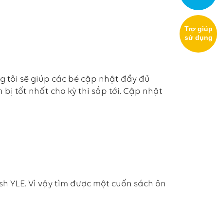
Trợ giúp
sử dụng
ng tôi sẽ giúp các bé cập nhật đầy đủ
 bị tốt nhất cho kỳ thi sắp tới. Cập nhật
sh YLE. Vì vậy tìm được một cuốn sách ôn