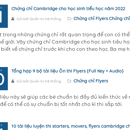
 6
Chứng chỉ Cambridge cho học sinh tiểu học năm 2022
1
Chứng chỉ Flyers
Chứng chỉ
Gửi bởi Quản trị hệ thống
 trong những chứng chỉ rất quan trọng để con có thể
ế giới. Vậy chứng chỉ Cambridge cho học sinh tiêu 
 biết về chứng chỉ trước khi cho con theo học. Ba mẹ 
 6
Tổng hợp 9 bộ tài liệu Ôn thi Flyers {Full Key + Audio}
0
Chứng chỉ Flyers
Gửi bởi Quản trị hệ thống
 liệu này sẽ giúp các bé chuẩn bị đầy đủ kiến thức v
 để có thể có sự chuẩn bị tốt nhất cho kì thi sắp tới.
 3
10 tài liệu luyện thi starters, movers, flyers cambridge 