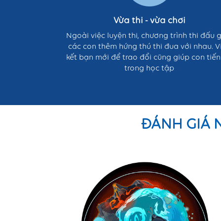
Vừa thi - vừa chơi
Ngoài việc luyện thi, chương trình thi đấu 
các con thêm hứng thú thi đua với nhau. V
kết bạn mới để trao đổi cũng giúp con tiế
trong học tập
ĐÁNH GIÁ 