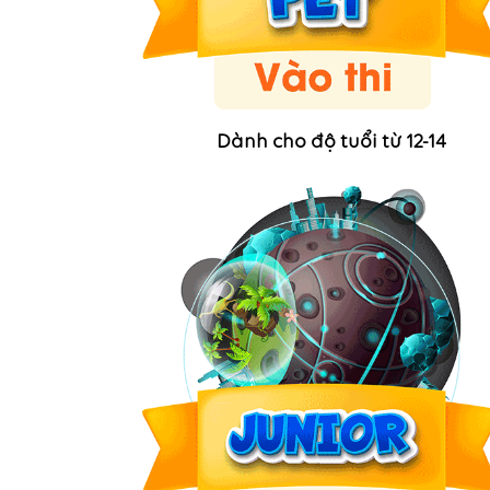
Dành cho độ tuổi từ 12-14