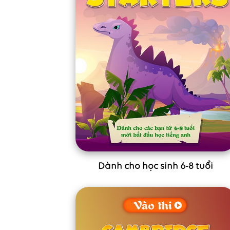
Dành cho học sinh 6-8 tuổi