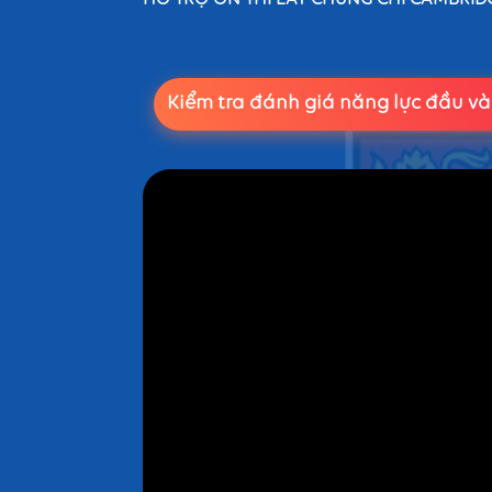
HỖ TRỢ ÔN THI LẤY CHỨNG CHỈ CAMBRID
Kiểm tra đánh giá năng lực đầu và