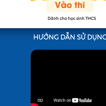
Dành cho học sinh THCS
HƯỚNG DẪN SỬ DỤNG 