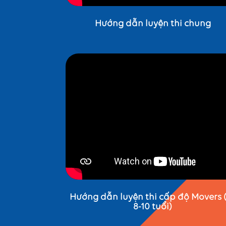
Hướng dẫn luyện thi chung
Hướng dẫn luyện thi cấp độ Movers 
8-10 tuổi)