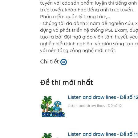
tuyến với các sản phẩm luyện thi tiếng anh
trực tuyến, khóa học tiếng anh trực tuyến,
Phần mềm quản lý trung tâm,...
- Chúng tôi đã dành 2 năm để nghiên cứu, 
dựng và phát triển hệ thống PSE.Exam, đư
tạo ra bởi đội ngũ giáo viên tâm huyết, yêu
nghề nhiều kinh nghiệm và giàu sáng tạo 
với nền tảng công nghệ mới nhất.
Chi tiết
Đề thi mới nhất
Listen and draw lines - Đề số 1
Listen and draw lines - Đề số 12
Listen and draw lines - Đề số 11