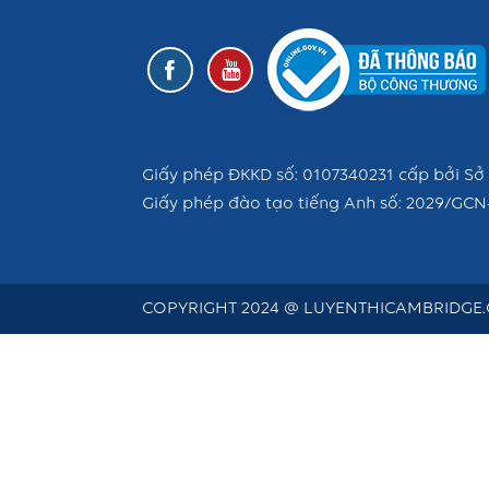
Giấy phép ĐKKD số: 0107340231 cấp bởi Sở 
Giấy phép đào tạo tiếng Anh số: 2029/GCN
COPYRIGHT 2024 @ LUYENTHICAMBRIDGE.C